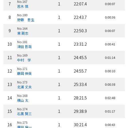
No.167
7
1
22:07.4
0:00:07
苦木 慎
No.180
8
1
22:43.7
0:00:36
野藤 哲生
No.164
9
1
22:50.3
0:00:07
東 剛志
No.181
10
1
23:31.2
0:00:41
津田 哲哉
No.169
11
1
24:45.5
0:01:14
中村 学
No.171
12
1
24:55.7
0:00:10
藤岡 伸英
No.173
13
1
25:33.4
0:00:38
北浦 丈夫
No.168
14
1
28:21.5
0:02:48
横山 太
No.174
15
1
29:38.9
0:01:17
石黒 賢三
No.175
16
1
30:21.4
0:00:43
廣田 倫一