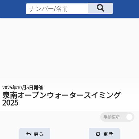
2025年10月5日開催
泉南オープンウォータースイミング
2025
戻 る
更 新