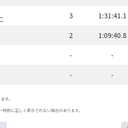
3
1:31:41.1
二
2
1:09:40.8
-
-
-
-
ります。
一時的に正しく表示されない場合があります。
る