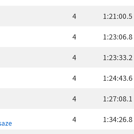
4
1:21:00.5
4
1:23:06.8
4
1:23:33.2
4
1:24:43.6
4
1:27:08.1
4
1:34:26.8
aze