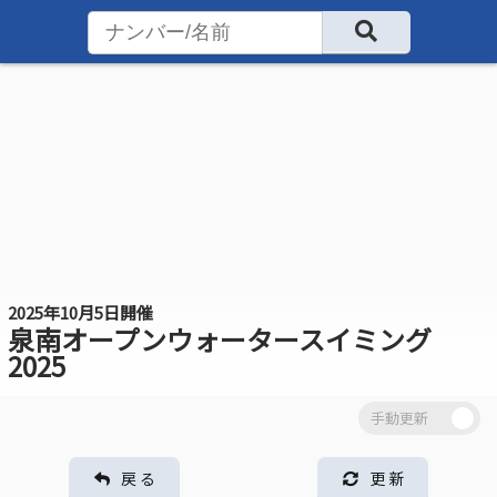
2025年10月5日開催
泉南オープンウォータースイミング
2025
戻 る
更 新