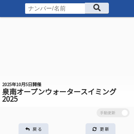
2025年10月5日開催
泉南オープンウォータースイミング
2025
戻 る
更 新