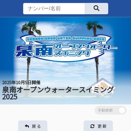
2025年10月5日開催
泉南オープンウォータースイミング
2025
戻 る
更 新