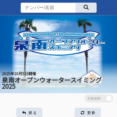
2025年10月5日開催
泉南オープンウォータースイミング
2025
戻 る
更 新