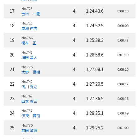
No.723
17
4
1:24:43.6
0:00:10
吉松 一隆
No.711
18
4
1:24:52.5
0:00:09
成瀬 達志
No.756
19
4
1:25:39.3
0:00:47
榎本 正
No.743
20
4
1:26:58.6
0:01:19
増田 晶人
No.725
21
4
1:27:08.1
0:00:10
大野 優樹
No.742
22
4
1:27:20.5
0:00:12
浅川 秀之
No.762
23
4
1:27:36.5
0:00:16
山本 省三
No.737
24
4
1:28:25.1
0:00:49
伊東 貴司
No.770
25
4
1:29:25.2
0:01:00
前田 敏博