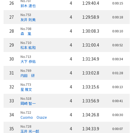
No.707
26
4
1:29:40.4
0:00:15
鈴木 達也
No.753
27
4
1:29:58.9
0:00:18
友井 則美
No.708
28
4
1:30:08.3
0:00:10
森 嵐
No.710
29
4
1:31:00.4
0:00:52
松本 紘和
No.713
30
4
1:31:34.9
0:00:34
大下 恭佑
No.769
31
4
1:33:02.8
0:01:28
内田 研
No.773
32
4
1:33:15.6
0:00:13
星 雅文
No.518
33
4
1:33:56.9
0:00:41
岡崎 智一
No.722
34
4
1:34:26.8
0:00:30
Cuomo Osaze
No.728
35
4
1:34:33.9
0:00:07
玉井 光一郎