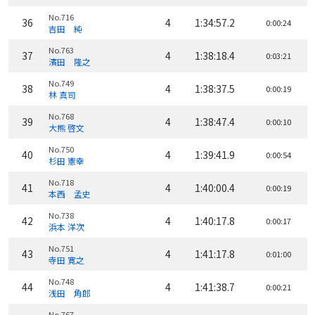
No.716
36
4
1:34:57.2
0:00:24
吉田 純
No.763
37
4
1:38:18.4
0:03:21
濱田 隆之
No.749
38
4
1:38:37.5
0:00:19
林 真司
No.768
39
4
1:38:47.4
0:00:10
大熊 啓文
No.750
40
4
1:39:41.9
0:00:54
杉田 憲幸
No.718
41
4
1:40:00.4
0:00:19
本西 孟史
No.738
42
4
1:40:17.8
0:00:17
浜本 洋次
No.751
43
4
1:41:17.8
0:01:00
寺田 寛之
No.748
44
4
1:41:38.7
0:00:21
浅田 角郎
No.767