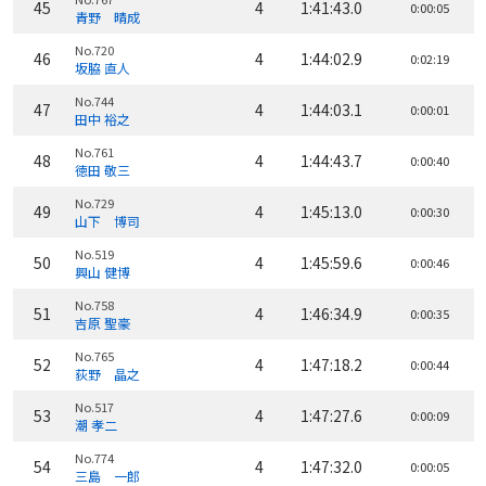
45
4
1:41:43.0
0:00:05
青野 晴成
No.720
46
4
1:44:02.9
0:02:19
坂脇 直人
No.744
47
4
1:44:03.1
0:00:01
田中 裕之
No.761
48
4
1:44:43.7
0:00:40
徳田 敬三
No.729
49
4
1:45:13.0
0:00:30
山下 博司
No.519
50
4
1:45:59.6
0:00:46
興山 健博
No.758
51
4
1:46:34.9
0:00:35
吉原 聖豪
No.765
52
4
1:47:18.2
0:00:44
荻野 晶之
No.517
53
4
1:47:27.6
0:00:09
潮 孝二
No.774
54
4
1:47:32.0
0:00:05
三島 一郎