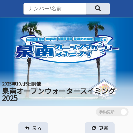
2025年10月5日開催
泉南オープンウォータースイミング
2025
戻 る
更 新