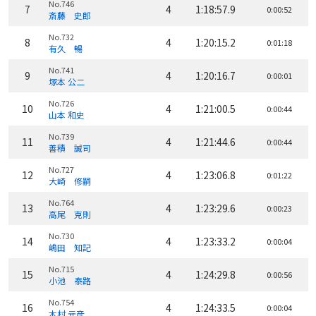
No.746
7
4
1:18:57.9
0:00:52
斎藤 史郎
No.732
8
4
1:20:15.2
0:01:18
有久 暢
No.741
9
4
1:20:16.7
0:00:01
塚本 公二
No.726
10
4
1:21:00.5
0:00:44
山本 和史
No.739
11
4
1:21:44.6
0:00:44
善積 誠司
No.727
12
4
1:23:06.8
0:01:22
大崎 修嗣
No.764
13
4
1:23:29.6
0:00:23
高尾 克則
No.730
14
4
1:23:33.2
0:00:04
嶋田 知記
No.715
15
4
1:24:29.8
0:00:56
小池 泰路
No.754
16
4
1:24:33.5
0:00:04
木村 元彦