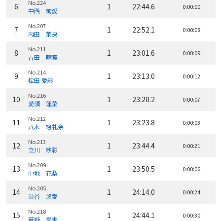
No.224
6
1
22:44.6
0:00:00
中西 絢愛
No.207
7
1
22:52.1
0:00:08
内田 茉央
No.211
8
1
23:01.6
0:00:09
吉田 晴葵
No.214
9
1
23:13.0
0:00:12
松田 愛彩
No.216
10
1
23:20.2
0:00:07
愛須 蓮菜
No.212
11
1
23:23.8
0:00:03
八木 絵礼奈
No.213
12
1
23:44.4
0:00:21
立川 紗彩
No.209
13
1
23:50.5
0:00:06
中地 花梨
No.205
14
1
24:14.0
0:00:24
渋谷 悠愛
No.218
15
1
24:44.1
0:00:30
薮野 愛來