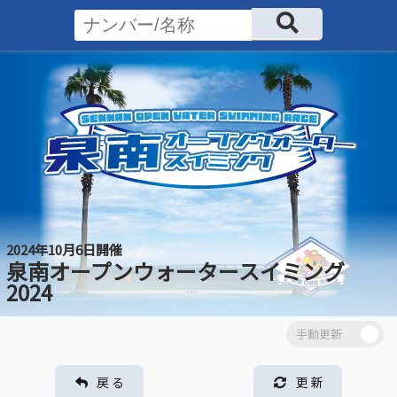
2024年10月6日開催
泉南オープンウォータースイミング
2024
戻 る
更 新