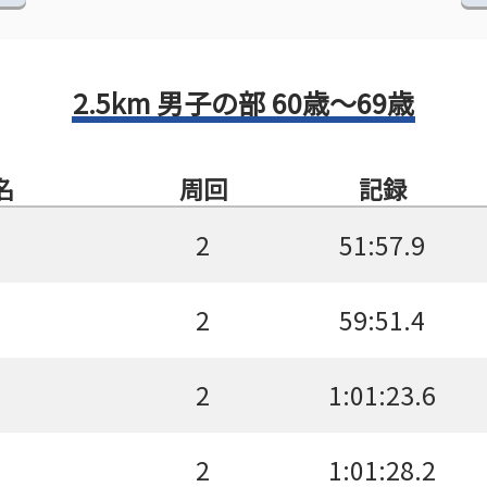
2.5km 男子の部 60歳～69歳
名
周回
記録
2
51:57.9
2
59:51.4
2
1:01:23.6
2
1:01:28.2