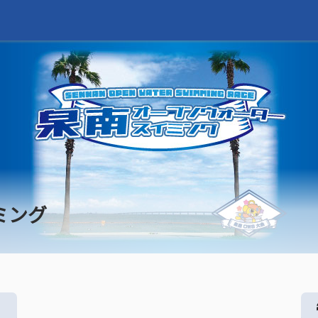
ミング
る