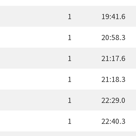
1
19:41.6
1
20:58.3
1
21:17.6
1
21:18.3
1
22:29.0
1
22:40.3