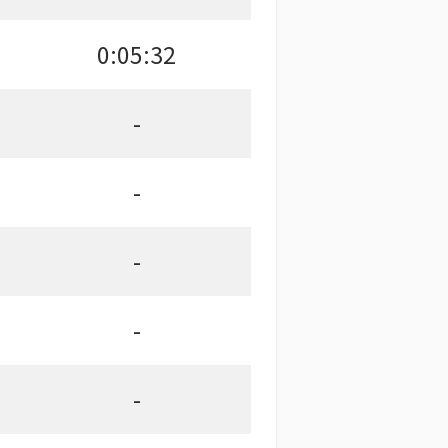
0:05:32
-
-
-
-
-