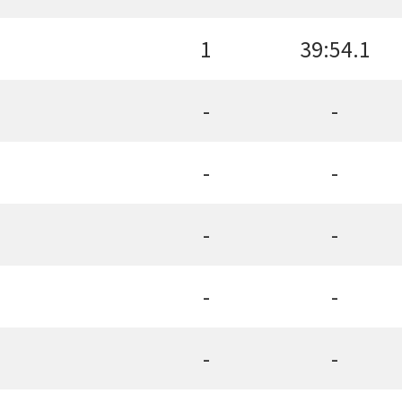
1
39:54.1
-
-
-
-
-
-
-
-
-
-