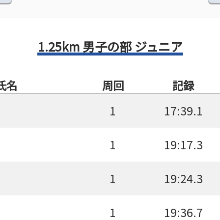
1.25km 男子の部 ジュニア
氏名
周回
記録
1
17:39.1
1
19:17.3
1
19:24.3
1
19:36.7