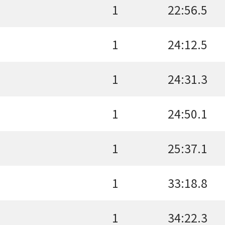
1
22:56.5
1
24:12.5
1
24:31.3
1
24:50.1
1
25:37.1
1
33:18.8
1
34:22.3