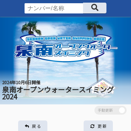
2024年10月6日開催
泉南オープンウォータースイミング
2024
戻 る
更 新