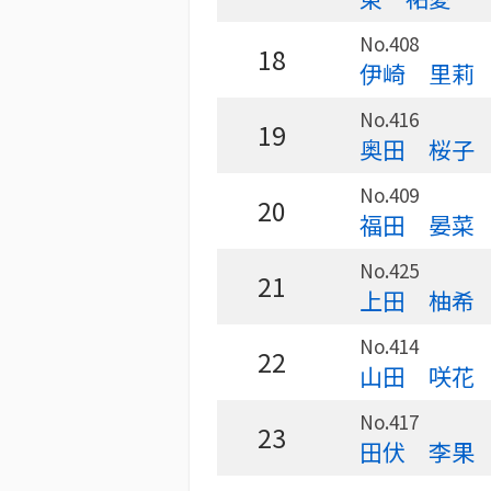
No.408
18
伊崎 里莉
No.416
19
奥田 桜子
No.409
20
福田 晏菜
No.425
21
上田 柚希
No.414
22
山田 咲花
No.417
23
田伏 李果