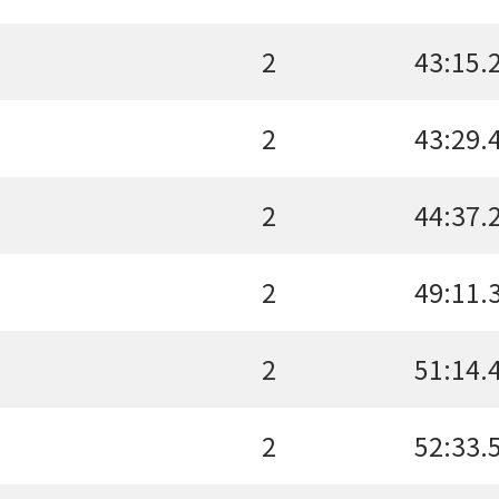
2
43:15.
2
43:29.
2
44:37.
2
49:11.
2
51:14.
2
52:33.