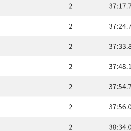
2
37:17.
2
37:24.
2
37:33.
2
37:48.
2
37:54.
2
37:56.
2
38:34.