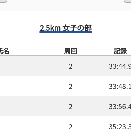
2.5km 女子の部
氏名
周回
記録
2
33:44.
2
33:48.
2
33:56.
2
35:23.