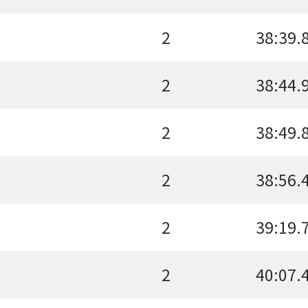
2
38:39.
2
38:44.
2
38:49.
2
38:56.
2
39:19.
2
40:07.