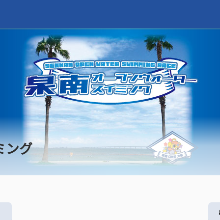
ミング
る