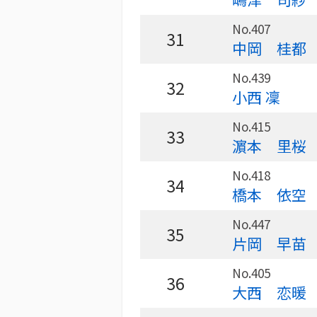
No.407
31
中岡 桂都
No.439
32
小西 凜
No.415
33
濵本 里桜
No.418
34
橋本 依空
No.447
35
片岡 早苗
No.405
36
大西 恋暖