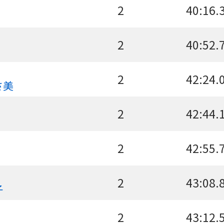
2
40:16.
2
40:52.
2
42:24.
さ美
2
42:44.
2
42:55.
2
43:08.
子
2
43:12.