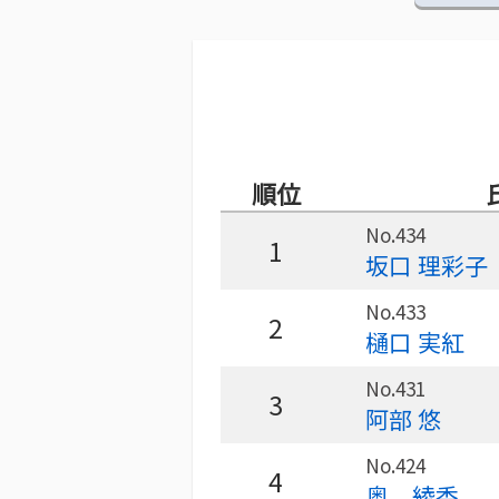
順位
No.434
1
坂口 理彩子
No.433
2
樋口 実紅
No.431
3
阿部 悠
No.424
4
奥 綾香