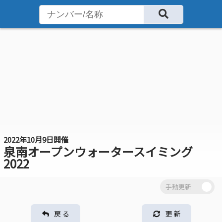
2022年10月9日開催
泉南オープンウォータースイミング
2022
戻 る
更 新