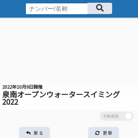
2022年10月9日開催
泉南オープンウォータースイミング
2022
戻 る
更 新