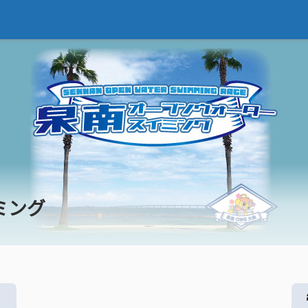
ミング
る