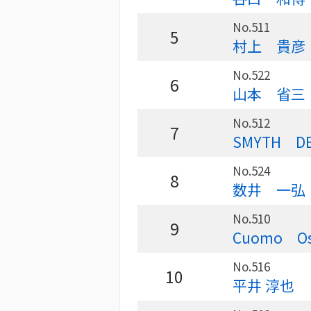
No.511
5
村上 貴彦
No.522
6
山本 省三
No.512
7
SMYTH DE
No.524
8
数井 一弘
No.510
9
Cuomo Os
No.516
10
平井 淳也