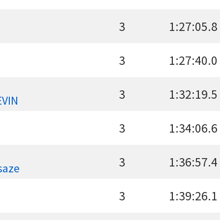
3
1:27:05.8
3
1:27:40.0
3
1:32:19.5
VIN
3
1:34:06.6
3
1:36:57.4
aze
3
1:39:26.1