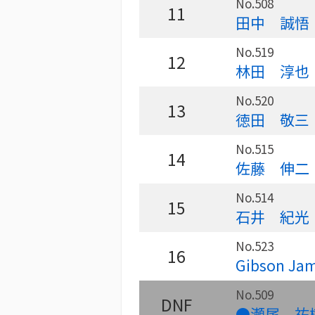
No.508
11
田中 誠悟
No.519
12
林田 淳也
No.520
13
徳田 敬三
No.515
14
佐藤 伸二
No.514
15
石井 紀光
No.523
16
Gibson Ja
No.509
DNF
●瀬尾 祐