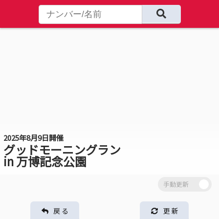
2025年8月9日開催
グッドモーニングラン
in 万博記念公園
戻 る
更 新