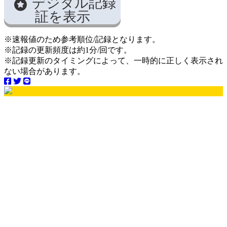
デジタル記録
証を表示
※速報値のため参考順位/記録となります。
※記録の更新頻度は約1分/回です。
※記録更新のタイミングによって、一時的に正しく表示され
ない場合があります。