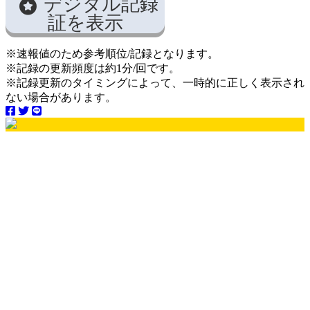
デジタル記録
証を表示
※速報値のため参考順位/記録となります。
※記録の更新頻度は約1分/回です。
※記録更新のタイミングによって、一時的に正しく表示され
ない場合があります。