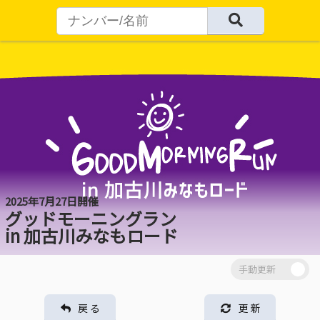
2025年7月27日開催
グッドモーニングラン
in 加古川みなもロード
戻 る
更 新