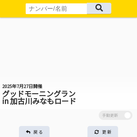
2025年7月27日開催
グッドモーニングラン
in 加古川みなもロード
戻 る
更 新