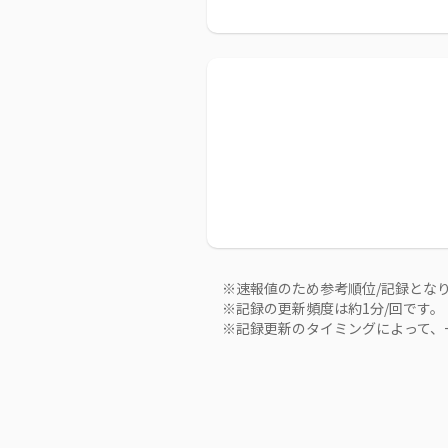
※速報値のため参考順位/記録とな
※記録の更新頻度は約1分/回です。
※記録更新のタイミングによって、