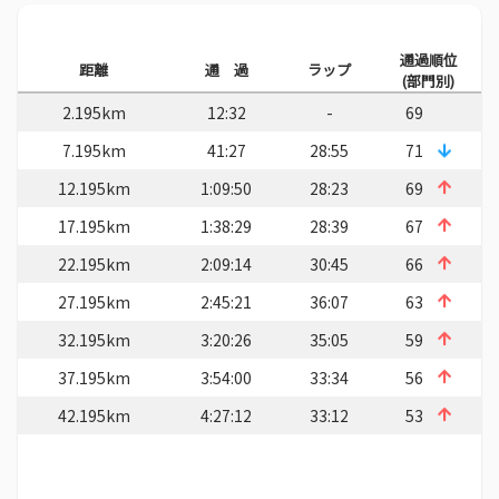
通過順位
距離
通 過
ラップ
(部門別)
2.195km
12:32
-
69
7.195km
41:27
28:55
71
12.195km
1:09:50
28:23
69
17.195km
1:38:29
28:39
67
22.195km
2:09:14
30:45
66
27.195km
2:45:21
36:07
63
32.195km
3:20:26
35:05
59
37.195km
3:54:00
33:34
56
42.195km
4:27:12
33:12
53