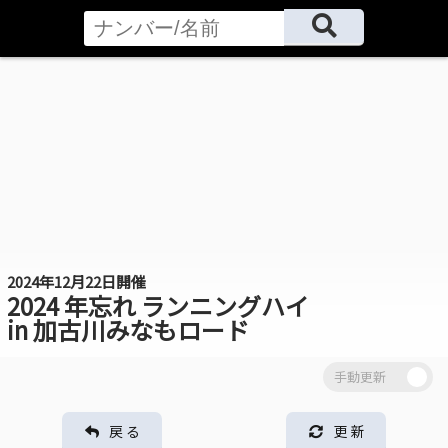
2024年12月22日開催
2024 年忘れ ランニングハイ
in 加古川みなもロード
戻 る
更 新