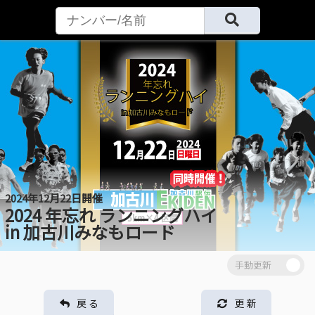
2024年12月22日開催
2024 年忘れ ランニングハイ
in 加古川みなもロード
戻 る
更 新