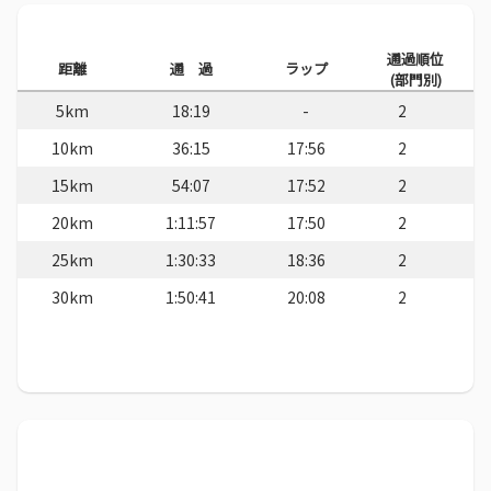
通過順位
距離
通 過
ラップ
(部門別)
5km
18:19
-
2
10km
36:15
17:56
2
15km
54:07
17:52
2
20km
1:11:57
17:50
2
25km
1:30:33
18:36
2
30km
1:50:41
20:08
2