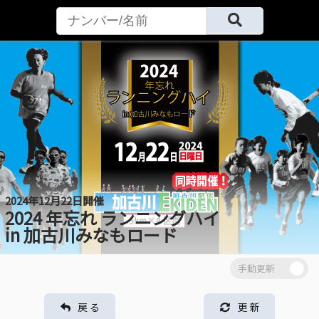
2024年12月22日開催
2024 年忘れ ランニングハイ
in 加古川みなもロード
戻 る
更 新