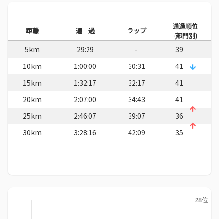
通過順位
距離
通 過
ラップ
(部門別)
5km
29:29
-
39
10km
1:00:00
30:31
41
15km
1:32:17
32:17
41
20km
2:07:00
34:43
41
25km
2:46:07
39:07
36
30km
3:28:16
42:09
35