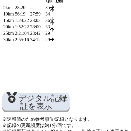
(部門別)
5km
28:20
-
35
10km
56:19
27:59
34
15km
1:24:22
28:03
36
20km
1:52:22
28:00
33
25km
2:21:04
28:42
29
30km
2:55:16
34:12
29
デジタル記録
証を表示
※速報値のため参考順位/記録となります。
※記録の更新頻度は約1分/回です。