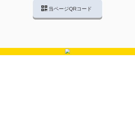
当ページQRコード