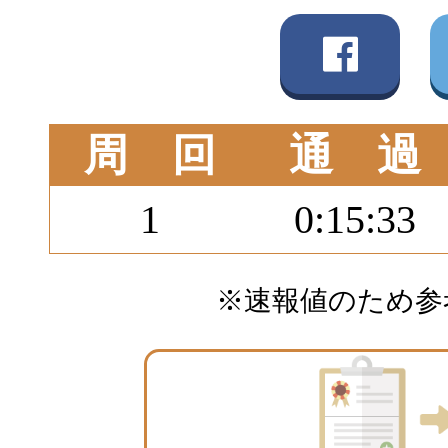
周 回
通 過
1
0:15:33
※速報値のため参