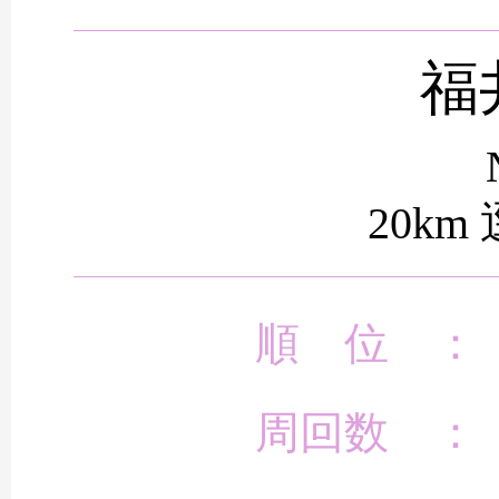
福
20km
順 位 ：
周回数 ：