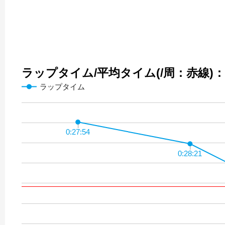
ラップタイム/平均タイム(/周：赤線)：29
ラップタイム
0:27:54
0:27:54
0:28:21
0:28:21