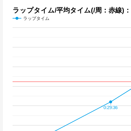
ラップタイム/平均タイム(/周：赤線)：29
ラップタイム
0:29:36
0:29:36