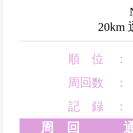
20km
順 位 ：
周回数 ：
記 録 ：
周 回