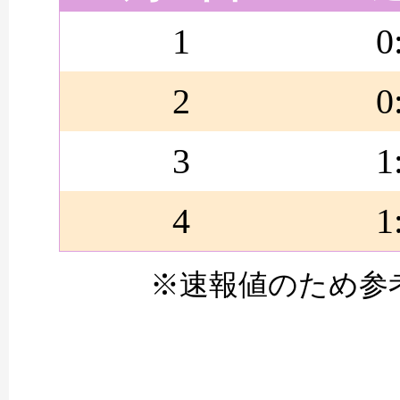
1
0
2
0
3
1
4
1
※速報値のため参