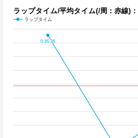
ラップタイム/平均タイム(/周：赤線)：37
ラップタイム
0:35:36
0:35:36