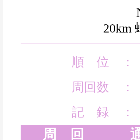
20km
順 位 ：
周回数 ：
記 録 ：
周 回