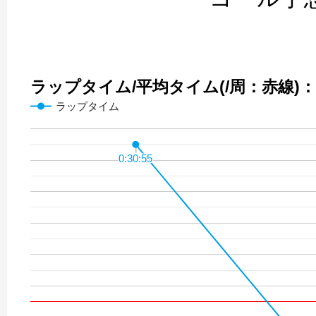
ラップタイム/平均タイム(/周：赤線)：31
ラップタイム
0:30:55
0:30:55