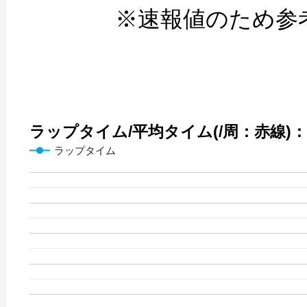
※速報値のため参
ラップタイム/平均タイム(/周：赤線)：12
ラップタイム