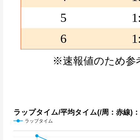
5
1
6
1
※速報値のため参
ラップタイム/平均タイム(/周：赤線)：15
ラップタイム