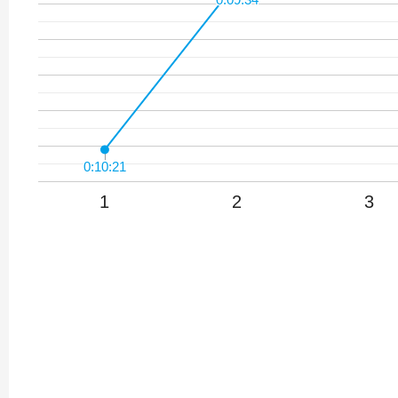
0:10:21
0:10:21
1
2
3