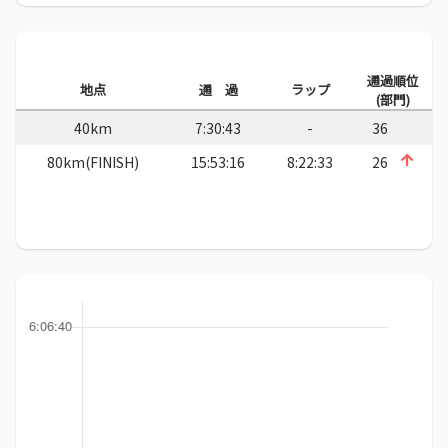
通過順位
地点
通 過
ラップ
(部門)
40km
7:30:43
-
36
80km(FINISH)
15:53:16
8:22:33
26