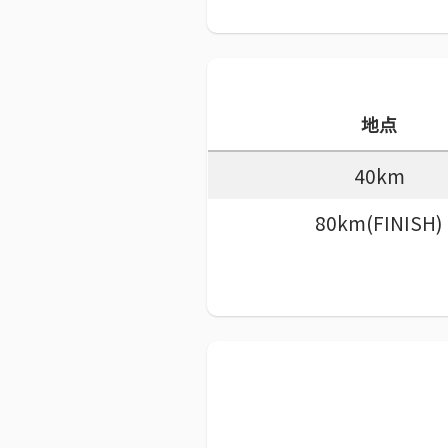
地点
40km
80km(FINISH)