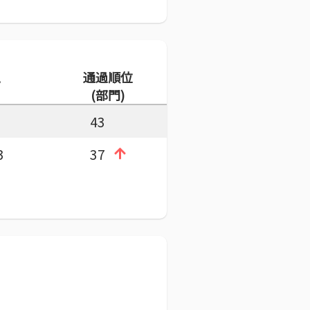
通過順位
(部門)
43
3
37