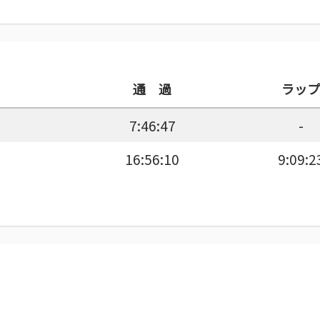
通 過
ラップ
7:46:47
-
16:56:10
9:09:2