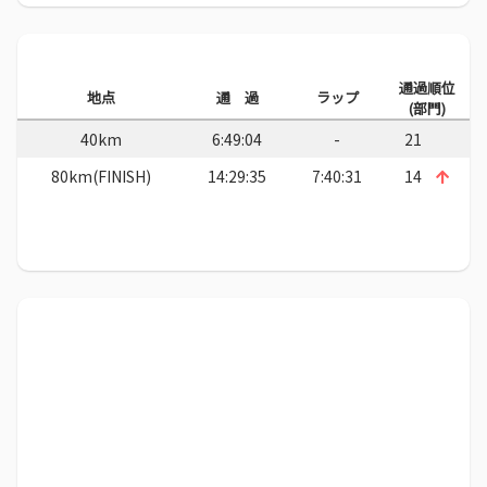
通過順位
地点
通 過
ラップ
(部門)
40km
6:49:04
-
21
80km(FINISH)
14:29:35
7:40:31
14