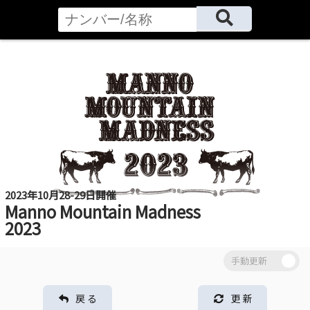
2023年10月28-29日開催
Manno Mountain Madness
2023
戻 る
更 新