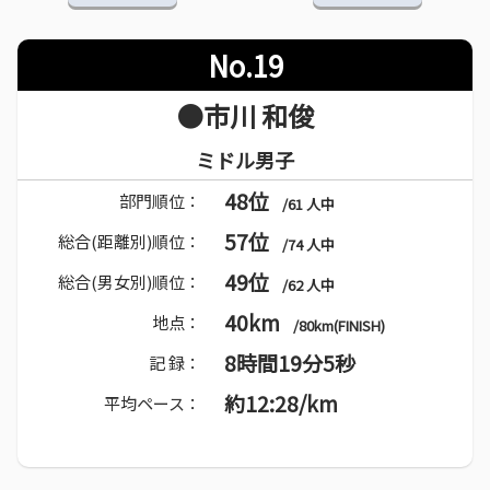
No.19
●市川 和俊
ミドル男子
48位
部門順位：
/61 人中
57位
総合(距離別)順位：
/74 人中
49位
総合(男女別)順位：
/62 人中
40km
地点：
/80km(FINISH)
8時間19分5秒
記 録：
約12:28/km
平均ペース：