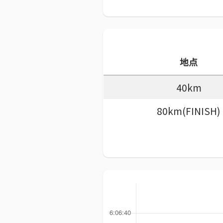
地点
40km
80km(FINISH)