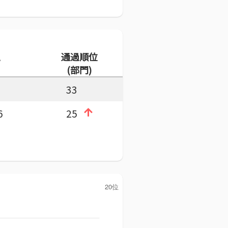
通過順位
(部門)
33
6
25