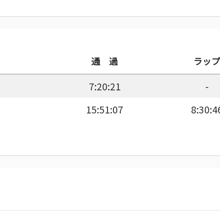
通 過
ラップ
7:20:21
-
15:51:07
8:30:4