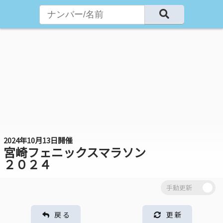
2024年10月13日開催
宮崎フェニックスマラソン
２０２４
戻 る
更 新