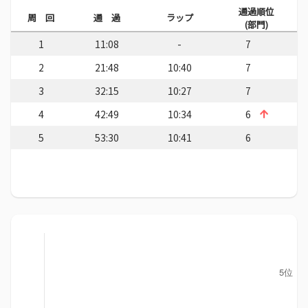
通過順位
周 回
通 過
ラップ
(部門)
1
11:08
-
7
2
21:48
10:40
7
3
32:15
10:27
7
4
42:49
10:34
6
5
53:30
10:41
6