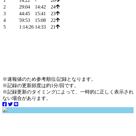
1
14:22
-
26
2
29:04
14:42
24
3
44:45
15:41
23
4
59:53
15:08
22
5
1:14:26
14:33
21
※速報値のため参考順位/記録となります。
※記録の更新頻度は約1分/回です。
※記録更新のタイミングによって、一時的に正しく表示され
ない場合があります。