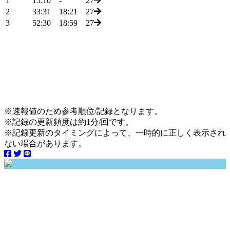
1
15:10
-
27
2
33:31
18:21
27
3
52:30
18:59
27
※速報値のため参考順位/記録となります。
※記録の更新頻度は約1分/回です。
※記録更新のタイミングによって、一時的に正しく表示され
ない場合があります。