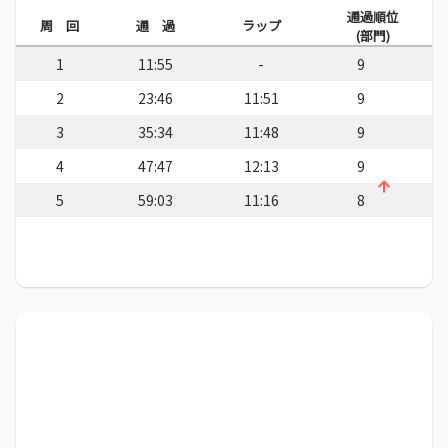
通過順位
周 回
通 過
ラップ
(部門)
1
11:55
-
9
2
23:46
11:51
9
3
35:34
11:48
9
4
47:47
12:13
9
5
59:03
11:16
8