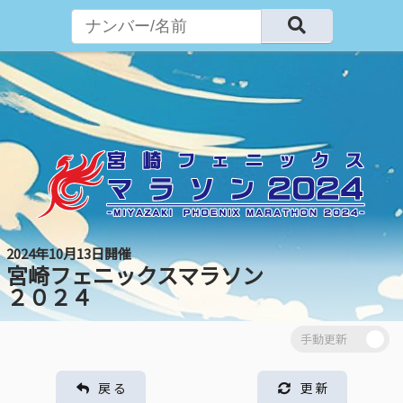
2024年10月13日開催
宮崎フェニックスマラソン
２０２４
戻 る
更 新