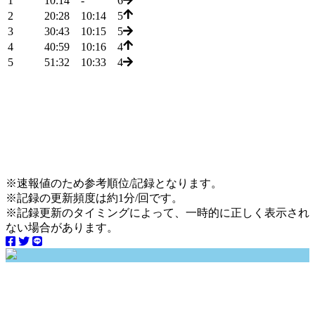
1
10:14
-
6
2
20:28
10:14
5
3
30:43
10:15
5
4
40:59
10:16
4
5
51:32
10:33
4
※速報値のため参考順位/記録となります。
※記録の更新頻度は約1分/回です。
※記録更新のタイミングによって、一時的に正しく表示され
ない場合があります。