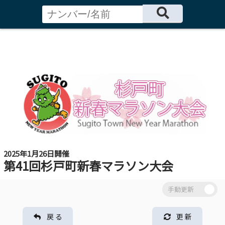
2025年1月26日開催
第41回杉戸町新春マラソン大会
戻 る
更 新