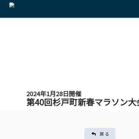
2024年1月28日開催
第40回杉戸町新春マラソン大
戻 る