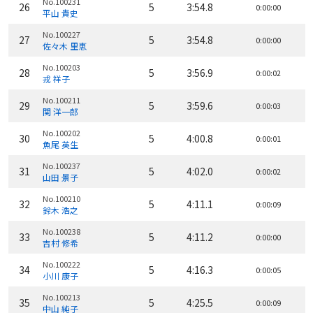
No.100231
26
5
3:54.8
0:00:00
平山 貴史
No.100227
27
5
3:54.8
0:00:00
佐々木 里恵
No.100203
28
5
3:56.9
0:00:02
戎 祥子
No.100211
29
5
3:59.6
0:00:03
関 洋一郎
No.100202
30
5
4:00.8
0:00:01
魚尾 英生
No.100237
31
5
4:02.0
0:00:02
山田 景子
No.100210
32
5
4:11.1
0:00:09
鈴木 浩之
No.100238
33
5
4:11.2
0:00:00
吉村 修希
No.100222
34
5
4:16.3
0:00:05
小川 康子
No.100213
35
5
4:25.5
0:00:09
中山 純子