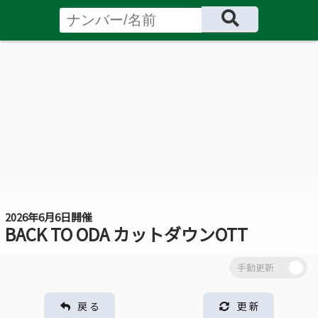
2026年6月6日開催
BACK TO ODA カットダウンOTT
戻 る
更 新