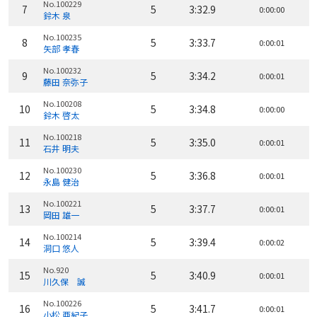
No.100229
7
5
3:32.9
0:00:00
鈴木 泉
No.100235
8
5
3:33.7
0:00:01
矢部 孝春
No.100232
9
5
3:34.2
0:00:01
藤田 奈弥子
No.100208
10
5
3:34.8
0:00:00
鈴木 啓太
No.100218
11
5
3:35.0
0:00:01
石井 明夫
No.100230
12
5
3:36.8
0:00:01
永島 健治
No.100221
13
5
3:37.7
0:00:01
岡田 雄一
No.100214
14
5
3:39.4
0:00:02
洞口 悠人
No.920
15
5
3:40.9
0:00:01
川久保 誠
No.100226
16
5
3:41.7
0:00:01
小松 亜紀子