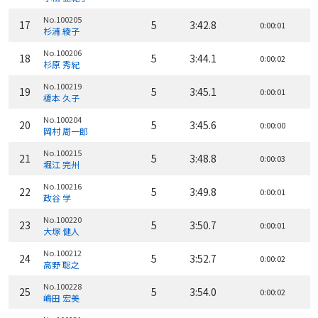
No.100205
17
5
3:42.8
0:00:01
杉浦 綾子
No.100206
18
5
3:44.1
0:00:02
杉原 秀紀
No.100219
19
5
3:45.1
0:00:01
榎本 久子
No.100204
20
5
3:45.6
0:00:00
岡村 周一郎
No.100215
21
5
3:48.8
0:00:03
堀江 完州
No.100216
22
5
3:49.8
0:00:01
政谷 学
No.100220
23
5
3:50.7
0:00:01
大塚 健人
No.100212
24
5
3:52.7
0:00:02
高野 聡之
No.100228
25
5
3:54.0
0:00:02
嶋田 宏美