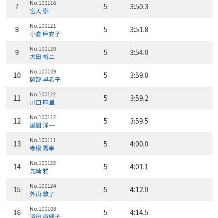
No.100116
7
5
3:50.3
宮入 崇
No.100121
8
5
3:51.8
小倉 麻衣子
No.100120
9
5
3:54.0
大田 裕二
No.100109
10
5
3:59.0
岡部 早希子
No.100122
11
5
3:59.2
川口 麻里
No.100112
12
5
3:59.5
風間 洋一
No.100111
13
5
4:00.0
寺根 秀幸
No.100123
14
5
4:01.1
先崎 雅
No.100124
15
5
4:12.0
外山 敦子
No.100108
16
5
4:14.5
淺田 直緒子