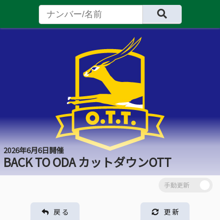
2026年6月6日開催
BACK TO ODA カットダウンOTT
戻 る
更 新