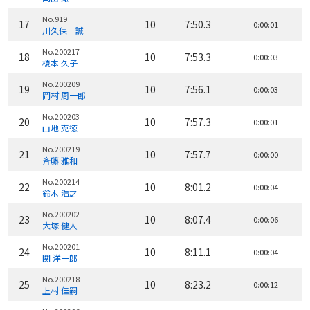
No.919
17
10
7:50.3
0:00:01
川久保 誠
No.200217
18
10
7:53.3
0:00:03
榎本 久子
No.200209
19
10
7:56.1
0:00:03
岡村 周一郎
No.200203
20
10
7:57.3
0:00:01
山地 克徳
No.200219
21
10
7:57.7
0:00:00
斉藤 雅和
No.200214
22
10
8:01.2
0:00:04
鈴木 浩之
No.200202
23
10
8:07.4
0:00:06
大塚 健人
No.200201
24
10
8:11.1
0:00:04
関 洋一郎
No.200218
25
10
8:23.2
0:00:12
上村 佳嗣