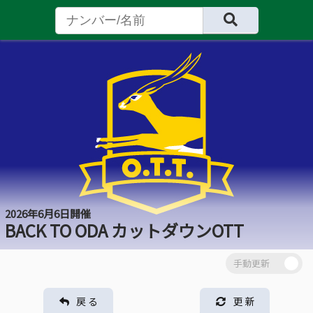
2026年6月6日開催
BACK TO ODA カットダウンOTT
戻 る
更 新