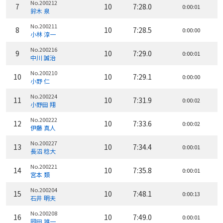
No.200212
7
10
7:28.0
0:00:01
鈴木 泉
No.200211
8
10
7:28.5
0:00:00
小林 淳一
No.200216
9
10
7:29.0
0:00:01
中川 誠治
No.200210
10
10
7:29.1
0:00:00
小野 仁
No.200224
11
10
7:31.9
0:00:02
小野田 翔
No.200222
12
10
7:33.6
0:00:02
伊藤 真人
No.200227
13
10
7:34.4
0:00:01
長沼 稔大
No.200221
14
10
7:35.8
0:00:01
宮本 類
No.200204
15
10
7:48.1
0:00:13
石井 明夫
No.200208
16
10
7:49.0
0:00:01
岡田 雄一